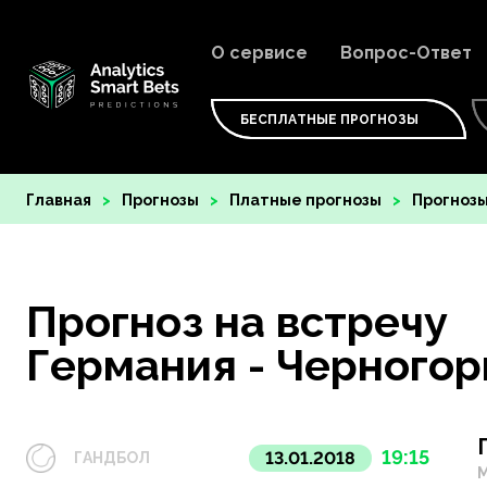
О сервисе
Вопрос-Ответ
БЕСПЛАТНЫЕ ПРОГНОЗЫ
Главная
Прогнозы
Платные прогнозы
Прогнозы
Прогноз на встречу
Германия - Черногор
19:15
13.01.2018
ГАНДБОЛ
М