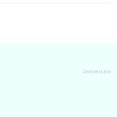
Смотреть все