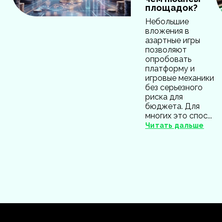
площадок?
Небольшие
вложения в
азартные игры
позволяют
опробовать
платформу и
игровые механики
без серьезного
риска для
бюджета. Для
многих это спос...
Читать дальше