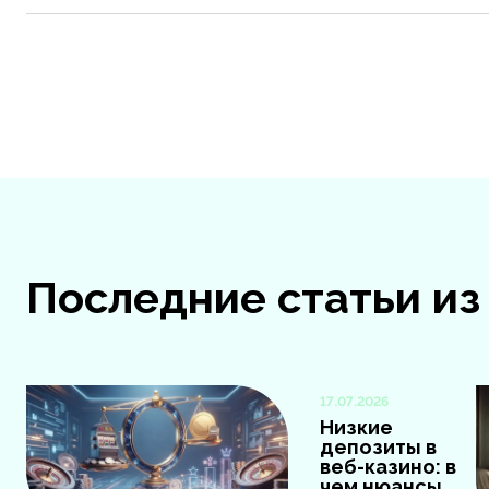
Последние статьи и
17.07.2026
Низкие
депозиты в
веб-казино: в
чем нюансы