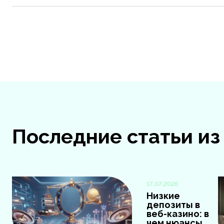
Последние статьи и
17.07.2026
Низкие
депозиты в
веб-казино: в
чем нюансы