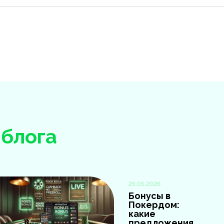
з
блога
25.05.2026
Бонусы в
Покердом:
какие
предложения