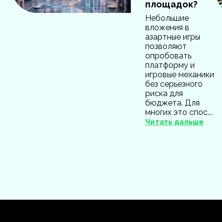
площадок?
Небольшие
вложения в
азартные игры
позволяют
опробовать
платформу и
игровые механики
без серьезного
риска для
бюджета. Для
многих это спос...
Читать дальше