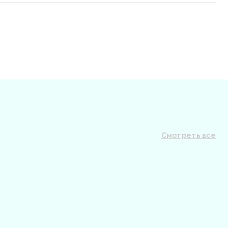
Смотреть все