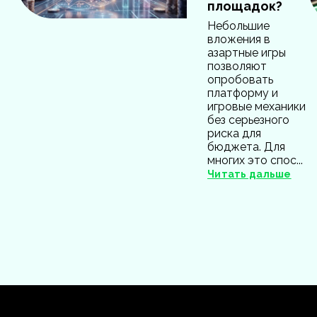
площадок?
Небольшие
вложения в
азартные игры
позволяют
опробовать
платформу и
игровые механики
без серьезного
риска для
бюджета. Для
многих это спос...
Читать дальше