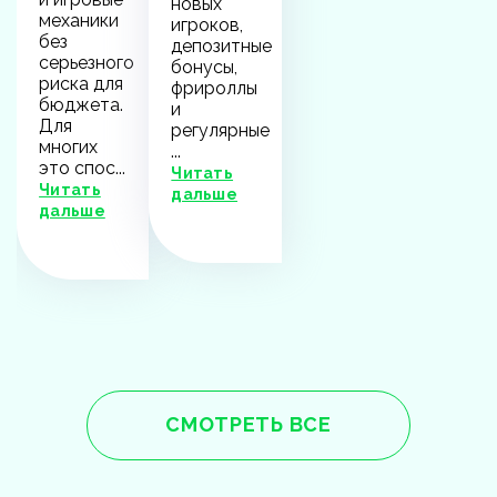
новых
механики
игроков,
без
депозитные
серьезного
бонусы,
риска для
фрироллы
бюджета.
и
Для
регулярные
многих
...
это спос...
Читать
Читать
дальше
дальше
СМОТРЕТЬ ВСЕ