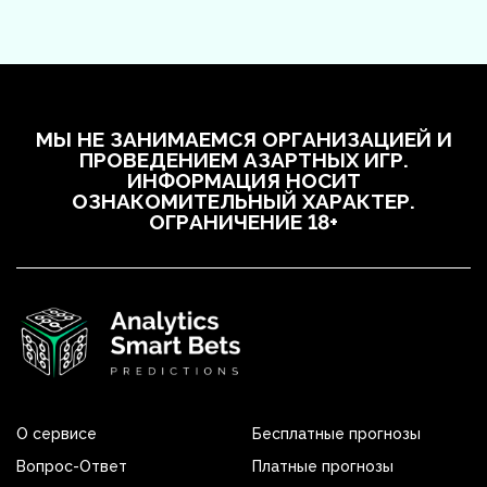
МЫ НЕ ЗАНИМАЕМСЯ ОРГАНИЗАЦИЕЙ И
ПРОВЕДЕНИЕМ АЗАРТНЫХ ИГР.
ИНФОРМАЦИЯ НОСИТ
ОЗНАКОМИТЕЛЬНЫЙ ХАРАКТЕР.
ОГРАНИЧЕНИЕ 18+
О сервисе
Бесплатные прогнозы
Вопрос-Ответ
Платные прогнозы