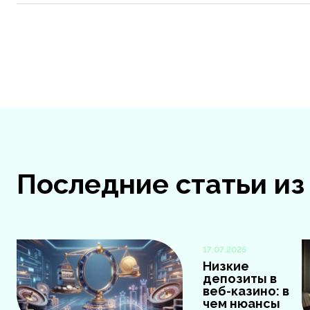
Последние статьи и
17.07.2026
Низкие
депозиты в
веб-казино: в
чем нюансы