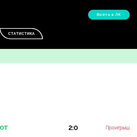
Войти в ЛК
СТАТИСТИКА
2:0
 ОТ
Проигрыш