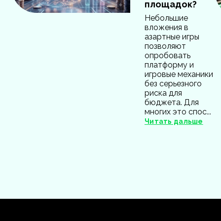
площадок?
Небольшие
вложения в
азартные игры
позволяют
опробовать
платформу и
игровые механики
без серьезного
риска для
бюджета. Для
многих это спос...
Читать дальше