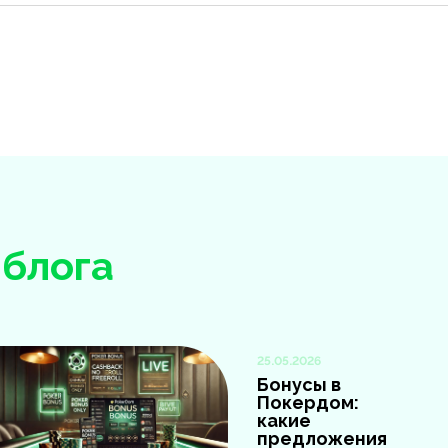
з
блога
25.05.2026
Бонусы в
Покердом:
какие
предложения