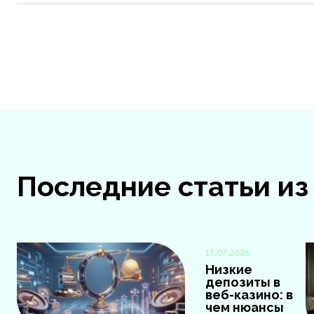
Последние статьи и
17.07.2026
Низкие
депозиты в
веб-казино: в
чем нюансы