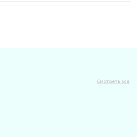
Смотреть все