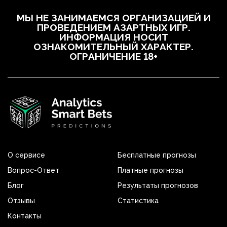
МЫ НЕ ЗАНИМАЕМСЯ ОРГАНИЗАЦИЕЙ И
ПРОВЕДЕНИЕМ АЗАРТНЫХ ИГР.
ИНФОРМАЦИЯ НОСИТ
ОЗНАКОМИТЕЛЬНЫЙ ХАРАКТЕР.
ОГРАНИЧЕНИЕ 18+
О сервисе
Бесплатные прогнозы
Вопрос-Ответ
Платные прогнозы
Блог
Результаты прогнозов
Отзывы
Статистика
Контакты