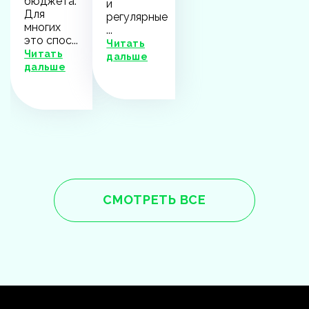
бюджета.
и
Для
регулярные
многих
...
это спос...
Читать
Читать
дальше
дальше
СМОТРЕТЬ ВСЕ