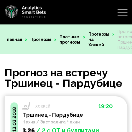
Прогно
Прогнозы
Платные
встреч
Главная
Прогнозы
на
прогнозы
Тршин
Хоккей
Парду
Прогноз на встречу
Тршинец - Пардубице
19:20
ХОККЕЙ
13.03.2018
Тршинец - Пардубице
Чехия / Экстралига Чехии
3.26
/ 2 с ОТ и буллитами