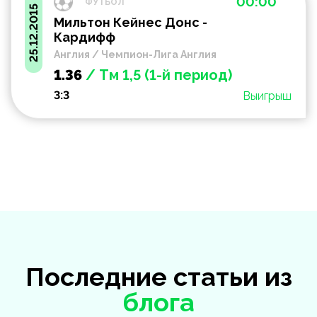
00:00
ФУТБОЛ
25.12.2015
Мильтон Кейнес Донс -
Кардифф
Англия / Чемпион-Лига Англия
1.36
/ Тм 1,5 (1-й период)
3:3
Выигрыш
Последние статьи из
блога