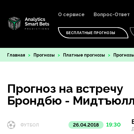
О сервисе
Вопрос-Ответ
БЕСПЛАТНЫЕ ПРОГНОЗЫ
Главная
Прогнозы
Платные прогнозы
Прогнозы
Прогноз на встречу
Брондбю - Мидтъюл
19:30
26.04.2018
ФУТБОЛ
Д