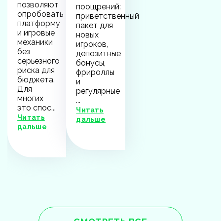
позволяют
поощрений:
опробовать
приветственный
платформу
пакет для
и игровые
новых
механики
игроков,
без
депозитные
серьезного
бонусы,
риска для
фрироллы
бюджета.
и
Для
регулярные
многих
...
это спос...
Читать
Читать
дальше
дальше