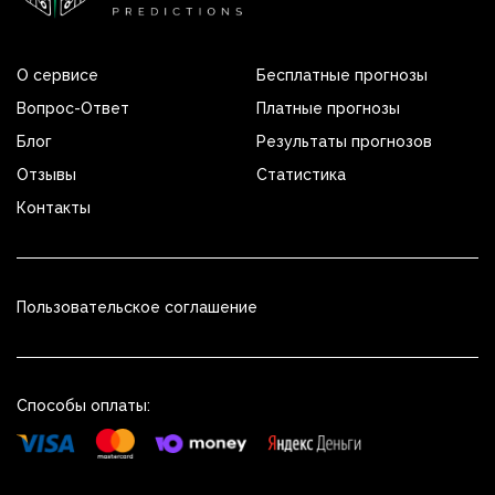
О сервисе
Бесплатные прогнозы
Вопрос-Ответ
Платные прогнозы
Блог
Результаты прогнозов
Отзывы
Статистика
Контакты
Пользовательское соглашение
Способы оплаты: