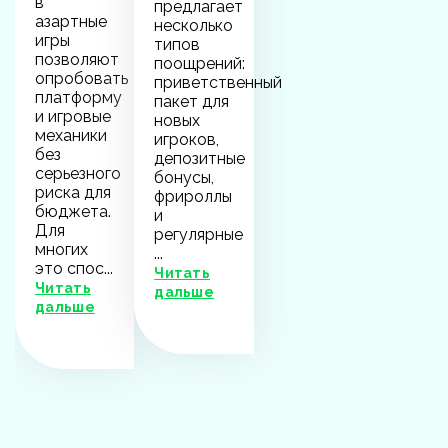
в
предлагает
азартные
несколько
игры
типов
позволяют
поощрений:
опробовать
приветственный
платформу
пакет для
и игровые
новых
механики
игроков,
без
депозитные
серьезного
бонусы,
риска для
фрироллы
бюджета.
и
Для
регулярные
многих
...
это спос...
Читать
Читать
дальше
дальше