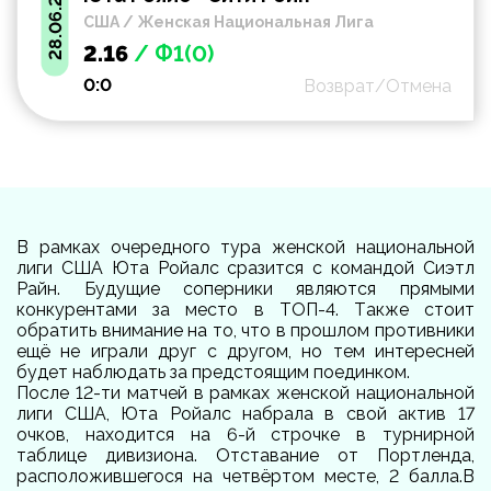
28.06.2018
США / Женская Национальная Лига
2.16
/ Ф1(0)
0:0
Возврат/Отмена
В рамках очередного тура женской национальной
лиги США Юта Ройалс сразится с командой Сиэтл
Райн. Будущие соперники являются прямыми
конкурентами за место в ТОП-4. Также стоит
обратить внимание на то, что в прошлом противники
ещё не играли друг с другом, но тем интересней
будет наблюдать за предстоящим поединком.
После 12-ти матчей в рамках женской национальной
лиги США, Юта Ройалс набрала в свой актив 17
очков, находится на 6-й строчке в турнирной
таблице дивизиона. Отставание от Портленда,
расположившегося на четвёртом месте, 2 балла.В