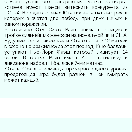
случае успешного завершения матча четверга,
хозяева имеют шансы вытеснить конкурента из
ТОП-4. В родных стенах Юта провела пять встреч, в
которых значатся две победы при двух ничьих и
одном поражении.
В отличиеотЮты, Сиэтл Райн занимает позицию в
тройке сильнейших женской национальной лиги США.
Будущие гости также, как и Юта отыграли 12 матчей
в сезоне, но разжились за этот период, 19-ю баллами,
уступают Нью-Йорк Флэш, который лидирует, 14
очков. В гостях Райн имеет 4-ю статистику в
дивизионе, набрал 11 баллов в 7-ми матчах.
Юта и Сиэтл – команды примерно одного уровня,
предстоящая игра будет равной, в ней выиграть
может каждый.