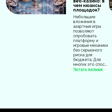
веб-казино: в
чем нюансы
площадок?
Небольшие
вложения в
азартные игры
позволяют
опробовать
платформу и
игровые механики
без серьезного
риска для
бюджета. Для
многих это спос...
Читать дальше