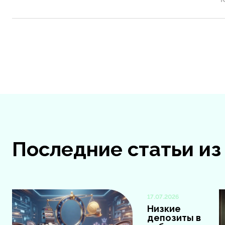
Последние статьи и
17.07.2026
Низкие
депозиты в