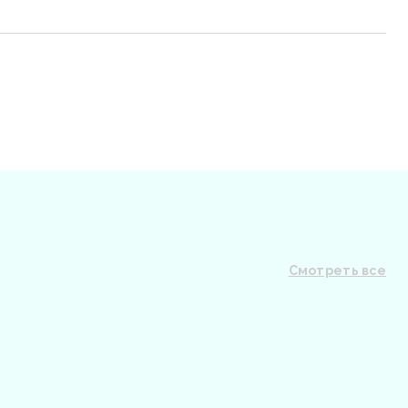
Смотреть все