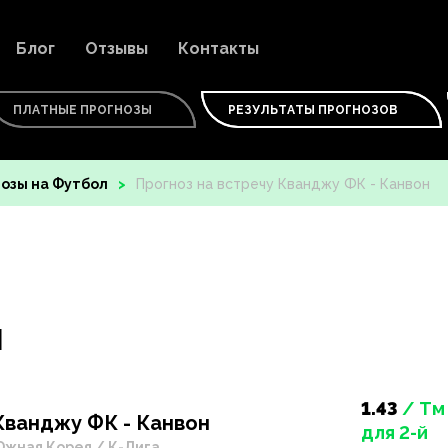
Блог
Отзывы
Контакты
ПЛАТНЫЕ ПРОГНОЗЫ
РЕЗУЛЬТАТЫ ПРОГНОЗОВ
озы на Футбол
Прогноз на встречу Кванджу ФК - Канвон
н
1.43
/ Тм 
Кванджу ФК - Канвон
для 2-й
жная Корея / К-Лига