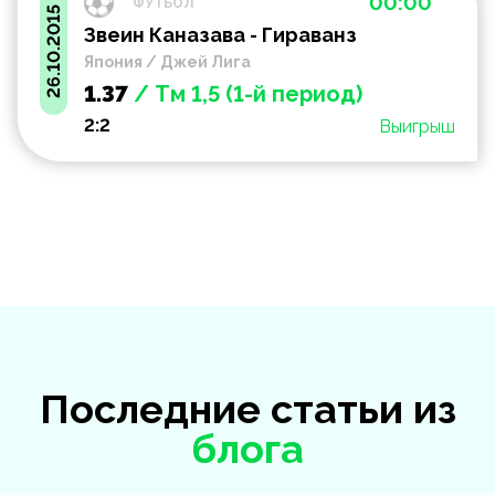
00:00
ФУТБОЛ
26.10.2015
Звеин Каназава - Гираванз
Япония / Джей Лига
1.37
/ Тм 1,5 (1-й период)
2:2
Выигрыш
Последние статьи из
блога