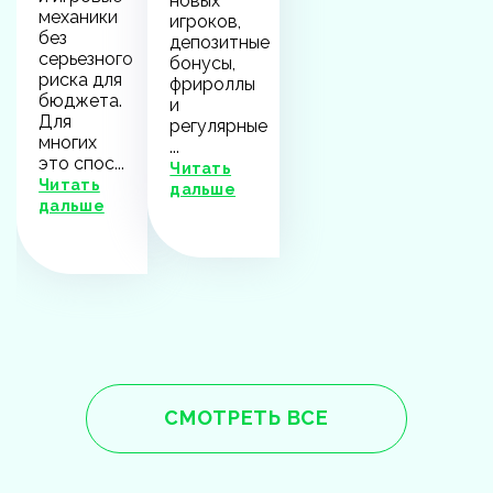
новых
механики
игроков,
без
депозитные
серьезного
бонусы,
риска для
фрироллы
бюджета.
и
Для
регулярные
многих
...
это спос...
Читать
Читать
дальше
дальше
СМОТРЕТЬ ВСЕ