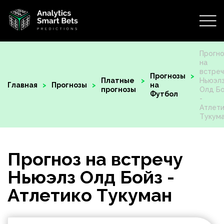
Прогно
на
встреч
Прогнозы
Платные
Ньюэл
Главная
Прогнозы
на
прогнозы
Олд Б
Футбол
-
Атлет
Тукум
Прогноз на встречу
Ньюэлз Олд Бойз -
Атлетико Тукуман