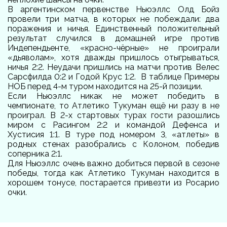
В аргентинском первенстве Ньюэллс Олд Бойз
провели три матча, в которых не побеждали: два
поражения и ничья. Единственный положительный
результат случился в домашней игре против
Индепендьенте, «красно-чёрные» не проиграли
«дьяволам», хотя дважды пришлось отыгрываться,
ничья 2:2. Неудачи пришлись на матчи против Велес
Сарсфилда 0:2 и Годой Крус 1:2. В таблице Примеры
НОБ перед 4-м туром находится на 25-й позиции.
Если Ньюэллс никак не может победить в
чемпионате, то Атлетико Тукуман ещё ни разу в не
проиграл. В 2-х стартовых турах гости разошлись
миром с Расингом 2:2 и командой Дефенса и
Хустисия 1:1. В туре под номером 3, «атлеты» в
родных стенах разобрались с Колоном, победив
соперника 2:1.
Для Ньюэллс очень важно добиться первой в сезоне
победы, тогда как Атлетико Тукуман находится в
хорошем тонусе, постарается привезти из Росарио
очки.