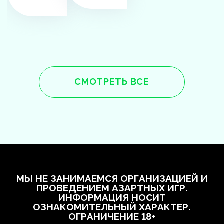
СМОТРЕТЬ ВСЕ
МЫ НЕ ЗАНИМАЕМСЯ ОРГАНИЗАЦИЕЙ И
ПРОВЕДЕНИЕМ АЗАРТНЫХ ИГР.
ИНФОРМАЦИЯ НОСИТ
ОЗНАКОМИТЕЛЬНЫЙ ХАРАКТЕР.
ОГРАНИЧЕНИЕ 18+