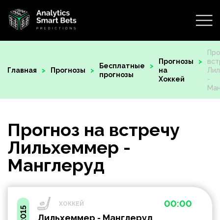
Про
Прогнозы
вст
Бесплатные
Главная
Прогнозы
на
Ли
прогнозы
Хоккей
-
Ма
Прогноз на встречу
Лильхеммер -
Манглеруд
00:00
ХОККЕЙ
Лильхеммер - Манглеруд