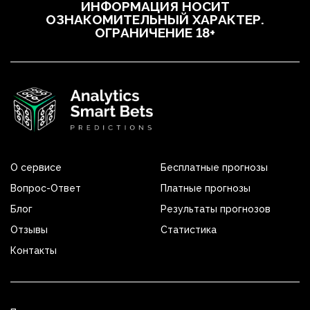
ИНФОРМАЦИЯ НОСИТ
ОЗНАКОМИТЕЛЬНЫЙ ХАРАКТЕР.
ОГРАНИЧЕНИЕ 18+
О сервисе
Бесплатные прогнозы
Вопрос-Ответ
Платные прогнозы
Блог
Результаты прогнозов
Отзывы
Статистика
Контакты