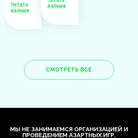
Читать
дальше
дальше
СМОТРЕТЬ ВСЕ
МЫ НЕ ЗАНИМАЕМСЯ ОРГАНИЗАЦИЕЙ И
ПРОВЕДЕНИЕМ АЗАРТНЫХ ИГР.