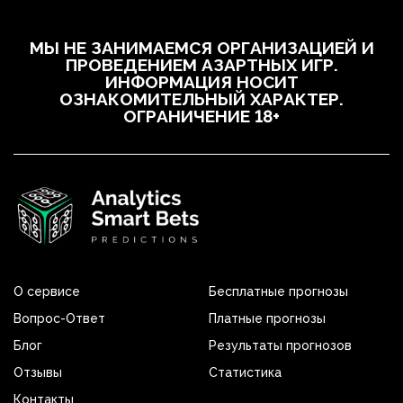
МЫ НЕ ЗАНИМАЕМСЯ ОРГАНИЗАЦИЕЙ И
ПРОВЕДЕНИЕМ АЗАРТНЫХ ИГР.
ИНФОРМАЦИЯ НОСИТ
ОЗНАКОМИТЕЛЬНЫЙ ХАРАКТЕР.
ОГРАНИЧЕНИЕ 18+
О сервисе
Бесплатные прогнозы
Вопрос-Ответ
Платные прогнозы
Блог
Результаты прогнозов
Отзывы
Статистика
Контакты