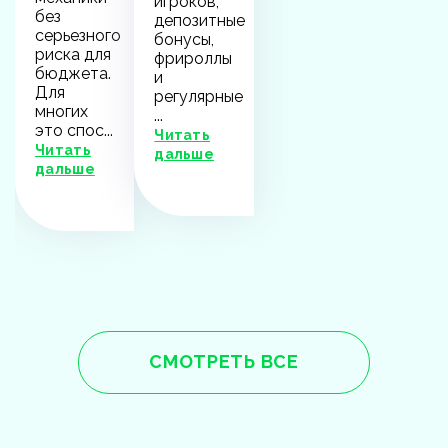
игроков,
без
депозитные
серьезного
бонусы,
риска для
фрироллы
бюджета.
и
Для
регулярные
многих
...
это спос...
Читать
Читать
дальше
дальше
СМОТРЕТЬ ВСЕ