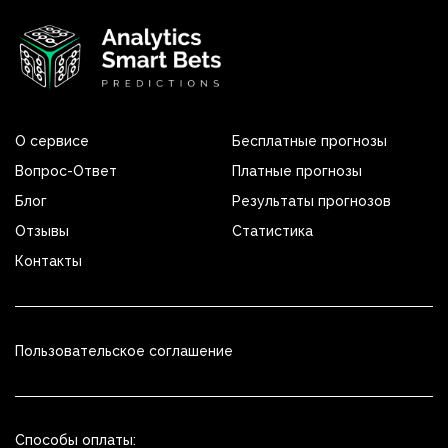
О сервисе
Бесплатные прогнозы
Вопрос-Ответ
Платные прогнозы
Блог
Результаты прогнозов
Отзывы
Статистика
Контакты
Пользовательское соглашение
Способы оплаты: