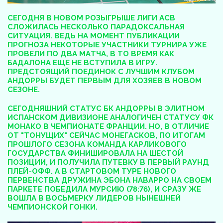
СЕГОДНЯ В НОВОМ РОЗЫГРЫШЕ ЛИГИ АСВ
СЛОЖИЛАСЬ НЕСКОЛЬКО ПАРАДОКСАЛЬНАЯ
СИТУАЦИЯ. ВЕДЬ НА МОМЕНТ ПУБЛИКАЦИИ
ПРОГНОЗА НЕКОТОРЫЕ УЧАСТНИКИ ТУРНИРА УЖЕ
ПРОВЕЛИ ПО ДВА МАТЧА, В ТО ВРЕМЯ КАК
БАДАЛОНА ЕЩЕ НЕ ВСТУПИЛА В ИГРУ.
ПРЕДСТОЯЩИЙ ПОЕДИНОК С ЛУЧШИМ КЛУБОМ
АНДОРРЫ БУДЕТ ПЕРВЫМ ДЛЯ ХОЗЯЕВ В НОВОМ
СЕЗОНЕ.
СЕГОДНЯШНИЙ СТАТУС БК АНДОРРЫ В ЭЛИТНОМ
ИСПАНСКОМ ДИВИЗИОНЕ АНАЛОГИЧЕН СТАТУСУ ФК
МОНАКО В ЧЕМПИОНАТЕ ФРАНЦИИ. НО, В ОТЛИЧИЕ
ОТ "ТОНУЩИХ" СЕЙЧАС МОНЕГАСКОВ, ПО ИТОГАМ
ПРОШЛОГО СЕЗОНА КОМАНДА КАРЛИКОВОГО
ГОСУДАРСТВА ФИНИШИРОВАЛА НА ШЕСТОЙ
ПОЗИЦИИ, И ПОЛУЧИЛА ПУТЕВКУ В ПЕРВЫЙ РАУНД
ПЛЕЙ-ОФФ. А В СТАРТОВОМ ТУРЕ НОВОГО
ПЕРВЕНСТВА ДРУЖИНА ЭБОНА НАВАРРО НА СВОЕМ
ПАРКЕТЕ ПОБЕДИЛА МУРСИЮ (78:76), И СРАЗУ ЖЕ
ВОШЛА В ВОСЬМЕРКУ ЛИДЕРОВ НЫНЕШНЕЙ
ЧЕМПИОНСКОЙ ГОНКИ.