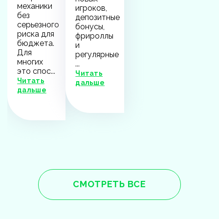
механики
игроков,
без
депозитные
серьезного
бонусы,
риска для
фрироллы
бюджета.
и
Для
регулярные
многих
...
это спос...
Читать
Читать
дальше
дальше
СМОТРЕТЬ ВСЕ