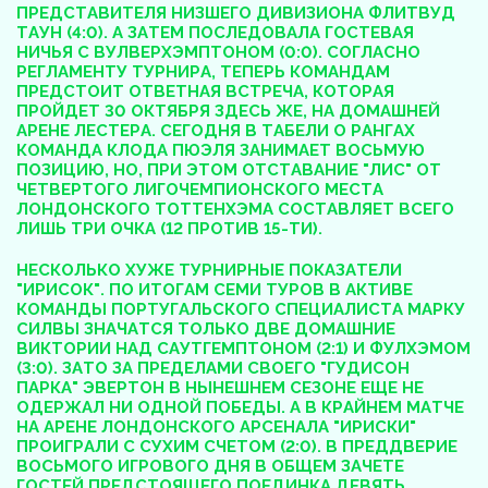
ПРЕДСТАВИТЕЛЯ НИЗШЕГО ДИВИЗИОНА ФЛИТВУД
ТАУН (4:0). А ЗАТЕМ ПОСЛЕДОВАЛА ГОСТЕВАЯ
НИЧЬЯ С ВУЛВЕРХЭМПТОНОМ (0:0). СОГЛАСНО
РЕГЛАМЕНТУ ТУРНИРА, ТЕПЕРЬ КОМАНДАМ
ПРЕДСТОИТ ОТВЕТНАЯ ВСТРЕЧА, КОТОРАЯ
ПРОЙДЕТ 30 ОКТЯБРЯ ЗДЕСЬ ЖЕ, НА ДОМАШНЕЙ
АРЕНЕ ЛЕСТЕРА. СЕГОДНЯ В ТАБЕЛИ О РАНГАХ
КОМАНДА КЛОДА ПЮЭЛЯ ЗАНИМАЕТ ВОСЬМУЮ
ПОЗИЦИЮ, НО, ПРИ ЭТОМ ОТСТАВАНИЕ "ЛИС" ОТ
ЧЕТВЕРТОГО ЛИГОЧЕМПИОНСКОГО МЕСТА
ЛОНДОНСКОГО ТОТТЕНХЭМА СОСТАВЛЯЕТ ВСЕГО
ЛИШЬ ТРИ ОЧКА (12 ПРОТИВ 15-ТИ).
НЕСКОЛЬКО ХУЖЕ ТУРНИРНЫЕ ПОКАЗАТЕЛИ
"ИРИСОК". ПО ИТОГАМ СЕМИ ТУРОВ В АКТИВЕ
КОМАНДЫ ПОРТУГАЛЬСКОГО СПЕЦИАЛИСТА МАРКУ
СИЛВЫ ЗНАЧАТСЯ ТОЛЬКО ДВЕ ДОМАШНИЕ
ВИКТОРИИ НАД САУТГЕМПТОНОМ (2:1) И ФУЛХЭМОМ
(3:0). ЗАТО ЗА ПРЕДЕЛАМИ СВОЕГО "ГУДИСОН
ПАРКА" ЭВЕРТОН В НЫНЕШНЕМ СЕЗОНЕ ЕЩЕ НЕ
ОДЕРЖАЛ НИ ОДНОЙ ПОБЕДЫ. А В КРАЙНЕМ МАТЧЕ
НА АРЕНЕ ЛОНДОНСКОГО АРСЕНАЛА "ИРИСКИ"
ПРОИГРАЛИ С СУХИМ СЧЕТОМ (2:0). В ПРЕДДВЕРИЕ
ВОСЬМОГО ИГРОВОГО ДНЯ В ОБЩЕМ ЗАЧЕТЕ
ГОСТЕЙ ПРЕДСТОЯЩЕГО ПОЕДИНКА ДЕВЯТЬ