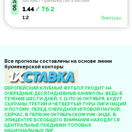
Англия / Премьер Лига Англия
1.44
/ Тб 2
1:2
Выигрыш
Все прогнозы составлены на основе линии
букмекерской конторы
ЕВРОПЕЙСКИЙ КЛУБНЫЙ ФУТБОЛ УХОДИТ НА
ОЧЕРЕДНЫЕ ДЕСЯТИДНЕВНЫЕ КАНИКУЛЫ. ВЕДЬ В
ТЕЧЕНИЕ ШЕСТИ ДНЕЙ, С 11 ПО 16 ОКТЯБРЯ, БУДУТ
СЫГРАНЫ ТРЕТИЙ И ЧЕТВЕРТЫЙ ТУРЫ ЛИГИ НАЦИЙ.
И ПОТОМУ, ПЕРЕД ОЧЕРЕДНОЙ ИГРОВОЙ ПАУЗОЙ,
СЕЙЧАС, В ПЕРВОМ ОКТЯБРЬСКОМ УИК-ЭНДЕ, В
ЭПИЦЕНТРЕ ВСЕОБЩЕГО ВНИМАНИЯ НАХОДЯТСЯ
ЦЕНТРАЛЬНЫЕ ПОЕДИНКИ ТОПОВЫХ
НАЦИОНАЛЬНЫХ ЛИГ.