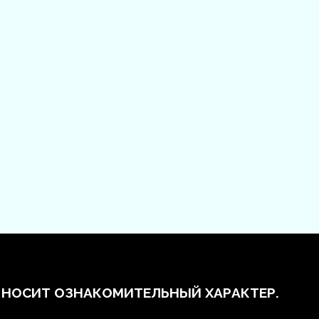
 НОСИТ ОЗНАКОМИТЕЛЬНЫЙ ХАРАКТЕР.