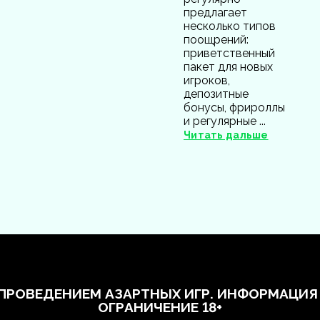
предлагает
несколько типов
поощрений:
приветственный
пакет для новых
игроков,
депозитные
бонусы, фрироллы
и регулярные ...
Читать дальше
 ПРОВЕДЕНИЕМ АЗАРТНЫХ ИГР. ИНФОРМАЦИЯ
ОГРАНИЧЕНИЕ 18+