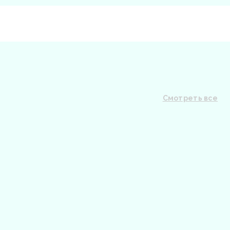
Смотреть все