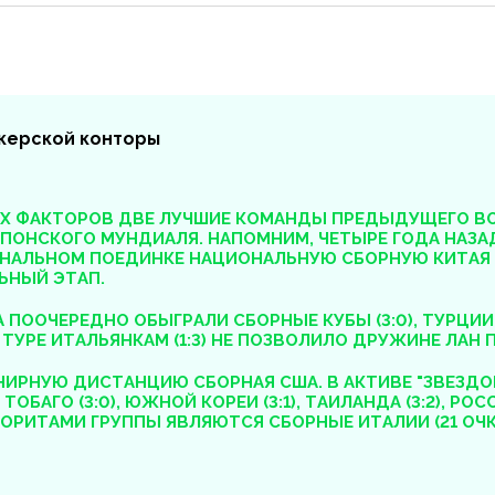
екерской конторы
Х ФАКТОРОВ ДВЕ ЛУЧШИЕ КОМАНДЫ ПРЕДЫДУЩЕГО В
ПОНСКОГО МУНДИАЛЯ. НАПОМНИМ, ЧЕТЫРЕ ГОДА НАЗА
АЛЬНОМ ПОЕДИНКЕ НАЦИОНАЛЬНУЮ СБОРНУЮ КИТАЯ (3:
ЬНЫЙ ЭТАП.
ЧЕРЕДНО ОБЫГРАЛИ СБОРНЫЕ КУБЫ (3:0), ТУРЦИИ (3:0),
 ТУРЕ ИТАЛЬЯНКАМ (1:3) НЕ ПОЗВОЛИЛО ДРУЖИНЕ ЛАН 
НИРНУЮ ДИСТАНЦИЮ СБОРНАЯ США. В АКТИВЕ "ЗВЕЗД
ГО (3:0), ЮЖНОЙ КОРЕИ (3:1), ТАИЛАНДА (3:2), РОССИИ 
ИТАМИ ГРУППЫ ЯВЛЯЮТСЯ СБОРНЫЕ ИТАЛИИ (21 ОЧКО),