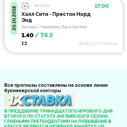
17:00
ФУТБОЛ
20.10.2018
Халл Сити - Престон Норд
Энд
Англия / Чемпион-Лига Англия
1.40
/ Тб 2
1:1
Возврат/Отмена
Все прогнозы составлены на основе линии
букмекерской конторы
В ПРЕДДВЕРИЕ ТРИНАДЦАТОГО ИГРОВОГО ДНЯ
ВТОРОГО ПО СТАТУСУ АНГЛИЙСКОГО СЕЗОНА
ГЛАВНЫМИ ПРЕТЕНДЕНТАМИ НА ПОВЫШЕНИЕ В
КЛАССЕ ЯВЛЯЮТСЯ ШЕФФИЛД ЮНАЙТЕД (25