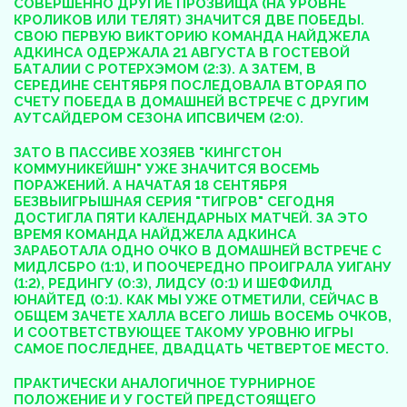
СОВЕРШЕННО ДРУГИЕ ПРОЗВИЩА (НА УРОВНЕ
КРОЛИКОВ ИЛИ ТЕЛЯТ) ЗНАЧИТСЯ ДВЕ ПОБЕДЫ.
СВОЮ ПЕРВУЮ ВИКТОРИЮ КОМАНДА НАЙДЖЕЛА
АДКИНСА ОДЕРЖАЛА 21 АВГУСТА В ГОСТЕВОЙ
БАТАЛИИ С РОТЕРХЭМОМ (2:3). А ЗАТЕМ, В
СЕРЕДИНЕ СЕНТЯБРЯ ПОСЛЕДОВАЛА ВТОРАЯ ПО
СЧЕТУ ПОБЕДА В ДОМАШНЕЙ ВСТРЕЧЕ С ДРУГИМ
АУТСАЙДЕРОМ СЕЗОНА ИПСВИЧЕМ (2:0).
ЗАТО В ПАССИВЕ ХОЗЯЕВ "КИНГСТОН
КОММУНИКЕЙШН" УЖЕ ЗНАЧИТСЯ ВОСЕМЬ
ПОРАЖЕНИЙ. А НАЧАТАЯ 18 СЕНТЯБРЯ
БЕЗВЫИГРЫШНАЯ СЕРИЯ "ТИГРОВ" СЕГОДНЯ
ДОСТИГЛА ПЯТИ КАЛЕНДАРНЫХ МАТЧЕЙ. ЗА ЭТО
ВРЕМЯ КОМАНДА НАЙДЖЕЛА АДКИНСА
ЗАРАБОТАЛА ОДНО ОЧКО В ДОМАШНЕЙ ВСТРЕЧЕ С
МИДЛСБРО (1:1), И ПООЧЕРЕДНО ПРОИГРАЛА УИГАНУ
(1:2), РЕДИНГУ (0:3), ЛИДСУ (0:1) И ШЕФФИЛД
ЮНАЙТЕД (0:1). КАК МЫ УЖЕ ОТМЕТИЛИ, СЕЙЧАС В
ОБЩЕМ ЗАЧЕТЕ ХАЛЛА ВСЕГО ЛИШЬ ВОСЕМЬ ОЧКОВ,
И СООТВЕТСТВУЮЩЕЕ ТАКОМУ УРОВНЮ ИГРЫ
САМОЕ ПОСЛЕДНЕЕ, ДВАДЦАТЬ ЧЕТВЕРТОЕ МЕСТО.
ПРАКТИЧЕСКИ АНАЛОГИЧНОЕ ТУРНИРНОЕ
ПОЛОЖЕНИЕ И У ГОСТЕЙ ПРЕДСТОЯЩЕГО