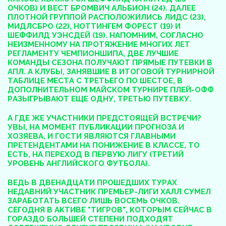
ОЧКОВ) И ВЕСТ БРОМВИЧ АЛЬБИОН (24). ДАЛЕЕ
ПЛОТНОЙ ГРУППОЙ РАСПОЛОЖИЛИСЬ ЛИДС (23),
МИДЛСБРО (22), НОТТИНГЕМ ФОРЕСТ (19) И
ШЕФФИЛД УЭНСДЕЙ (19). НАПОМНИМ, СОГЛАСНО
НЕИЗМЕННОМУ НА ПРОТЯЖЕНИЕ МНОГИХ ЛЕТ
РЕГЛАМЕНТУ ЧЕМПИОНШИПА, ДВЕ ЛУЧШИЕ
КОМАНДЫ СЕЗОНА ПОЛУЧАЮТ ПРЯМЫЕ ПУТЕВКИ В
АПЛ. А КЛУБЫ, ЗАНЯВШИЕ В ИТОГОВОЙ ТУРНИРНОЙ
ТАБЛИЦЕ МЕСТА С ТРЕТЬЕГО ПО ШЕСТОЕ, В
ДОПОЛНИТЕЛЬНОМ МАЙСКОМ ТУРНИРЕ ПЛЕЙ-ОФФ
РАЗЫГРЫВАЮТ ЕЩЕ ОДНУ, ТРЕТЬЮ ПУТЕВКУ.
А ГДЕ ЖЕ УЧАСТНИКИ ПРЕДСТОЯЩЕЙ ВСТРЕЧИ?
УВЫ, НА МОМЕНТ ПУБЛИКАЦИИ ПРОГНОЗА И
ХОЗЯЕВА, И ГОСТИ ЯВЛЯЮТСЯ ГЛАВНЫМИ
ПРЕТЕНДЕНТАМИ НА ПОНИЖЕНИЕ В КЛАССЕ, ТО
ЕСТЬ, НА ПЕРЕХОД В ПЕРВУЮ ЛИГУ (ТРЕТИЙ
УРОВЕНЬ АНГЛИЙСКОГО ФУТБОЛА).
ВЕДЬ В ДВЕНАДЦАТИ ПРОШЕДШИХ ТУРАХ
НЕДАВНИЙ УЧАСТНИК ПРЕМЬЕР-ЛИГИ ХАЛЛ СУМЕЛ
ЗАРАБОТАТЬ ВСЕГО ЛИШЬ ВОСЕМЬ ОЧКОВ.
СЕГОДНЯ В АКТИВЕ "ТИГРОВ", КОТОРЫМ СЕЙЧАС В
ГОРАЗДО БОЛЬШЕЙ СТЕПЕНИ ПОДХОДЯТ