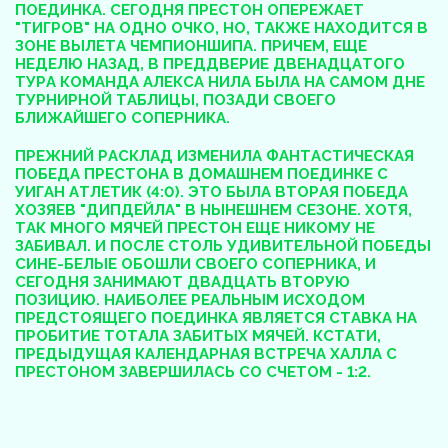
ПОЕДИНКА. СЕГОДНЯ ПРЕСТОН ОПЕРЕЖАЕТ
"ТИГРОВ" НА ОДНО ОЧКО, НО, ТАКЖЕ НАХОДИТСЯ В
ЗОНЕ ВЫЛЕТА ЧЕМПИОНШИПА. ПРИЧЕМ, ЕЩЕ
НЕДЕЛЮ НАЗАД, В ПРЕДДВЕРИЕ ДВЕНАДЦАТОГО
ТУРА КОМАНДА АЛЕКСА НИЛА БЫЛА НА САМОМ ДНЕ
ТУРНИРНОЙ ТАБЛИЦЫ, ПОЗАДИ СВОЕГО
БЛИЖАЙШЕГО СОПЕРНИКА.
ПРЕЖНИЙ РАСКЛАД ИЗМЕНИЛА ФАНТАСТИЧЕСКАЯ
ПОБЕДА ПРЕСТОНА В ДОМАШНЕМ ПОЕДИНКЕ С
УИГАН АТЛЕТИК (4:0). ЭТО БЫЛА ВТОРАЯ ПОБЕДА
ХОЗЯЕВ "ДИПДЕЙЛА" В НЫНЕШНЕМ СЕЗОНЕ. ХОТЯ,
ТАК МНОГО МЯЧЕЙ ПРЕСТОН ЕЩЕ НИКОМУ НЕ
ЗАБИВАЛ. И ПОСЛЕ СТОЛЬ УДИВИТЕЛЬНОЙ ПОБЕДЫ
СИНЕ-БЕЛЫЕ ОБОШЛИ СВОЕГО СОПЕРНИКА, И
СЕГОДНЯ ЗАНИМАЮТ ДВАДЦАТЬ ВТОРУЮ
ПОЗИЦИЮ. НАИБОЛЕЕ РЕАЛЬНЫМ ИСХОДОМ
ПРЕДСТОЯЩЕГО ПОЕДИНКА ЯВЛЯЕТСЯ СТАВКА НА
ПРОБИТИЕ ТОТАЛА ЗАБИТЫХ МЯЧЕЙ. КСТАТИ,
ПРЕДЫДУЩАЯ КАЛЕНДАРНАЯ ВСТРЕЧА ХАЛЛА С
ПРЕСТОНОМ ЗАВЕРШИЛАСЬ СО СЧЕТОМ - 1:2.