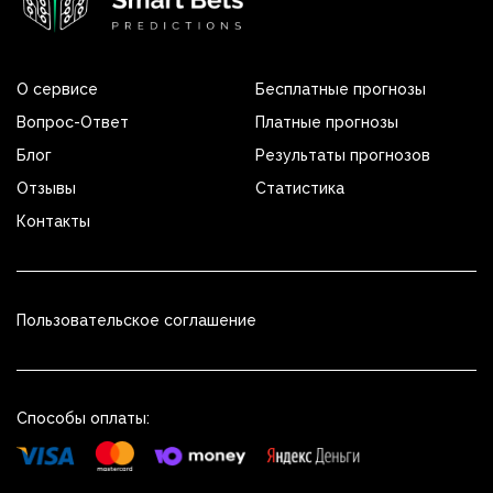
О сервисе
Бесплатные прогнозы
Вопрос-Ответ
Платные прогнозы
Блог
Результаты прогнозов
Отзывы
Статистика
Контакты
Пользовательское соглашение
Способы оплаты: