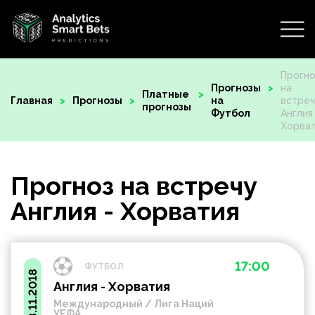
Прогно
Прогнозы
на
Платные
Главная
Прогнозы
на
встреч
прогнозы
Футбол
Англия
Хорва
Прогноз на встречу
Англия - Хорватия
17:00
ФУТБОЛ
18.11.2018
Англия - Хорватия
Международный / Лига Наций
УЕФА