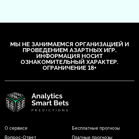
МЫ НЕ ЗАНИМАЕМСЯ ОРГАНИЗАЦИЕЙ И
ПРОВЕДЕНИЕМ АЗАРТНЫХ ИГР.
ИНФОРМАЦИЯ НОСИТ
ОЗНАКОМИТЕЛЬНЫЙ ХАРАКТЕР.
ОГРАНИЧЕНИЕ 18+
О сервисе
Бесплатные прогнозы
Вопрос-Ответ
Платные прогнозы