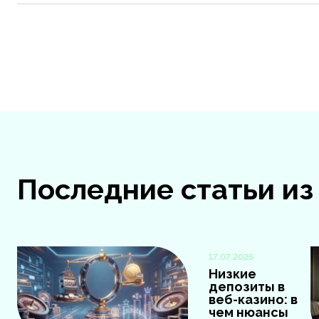
Последние статьи и
17.07.2026
Низкие
депозиты в
веб-казино: в
чем нюансы