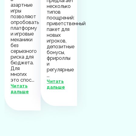
предлагает
азартные
несколько
игры
типов
позволяют
поощрений:
опробовать
приветственный
платформу
пакет для
и игровые
новых
механики
игроков,
без
депозитные
серьезного
бонусы,
риска для
фрироллы
бюджета.
и
Для
регулярные
многих
...
это спос...
Читать
Читать
дальше
дальше