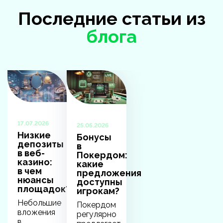
Последние статьи из
блога
17.07.2026
25.05.2026
Низкие
Бонусы
депозиты
в
в веб-
Покердом:
казино:
какие
в чем
предложения
нюансы
доступны
площадок?
игрокам?
Небольшие
Покердом
вложения
регулярно
в