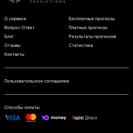
О сервисе
Бесплатные прогнозы
Вопрос-Ответ
Платные прогнозы
Блог
Результаты прогнозов
Отзывы
Статистика
Контакты
Пользовательское соглашение
Способы оплаты: