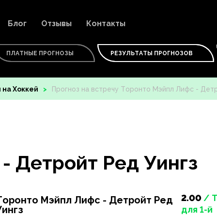
Блог
Отзывы
Контакты
ПЛАТНЫЕ ПРОГНОЗЫ
РЕЗУЛЬТАТЫ ПРОГНОЗОВ
 на Хоккей
Прогноз на встречу Торонто Мэйпл Лифс - Дет
- Детройт Ред Уингз
2.00
/ 
Торонто Мэйпл Лифс - Детройт Ред
Уингз
для 1-й