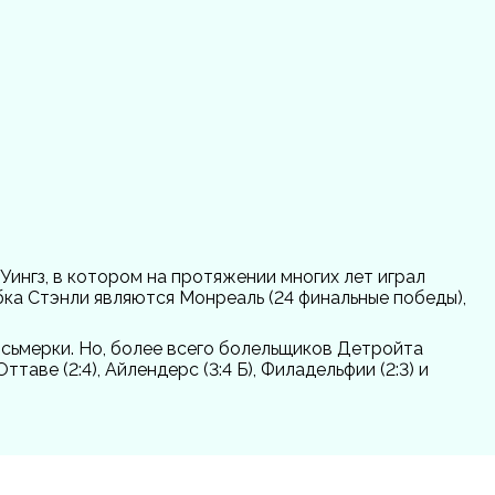
Уингз, в котором на протяжении многих лет играл
ка Стэнли являются Монреаль (24 финальные победы),
осьмерки. Но, более всего болельщиков Детройта
ве (2:4), Айлендерс (3:4 Б), Филадельфии (2:3) и