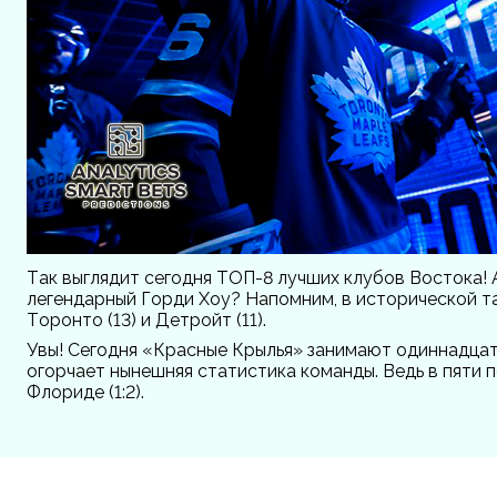
Так выглядит сегодня ТОП-8 лучших клубов Востока! 
легендарный Горди Хоу? Напомним, в исторической т
Торонто (13) и Детройт (11).
Увы! Сегодня «Красные Крылья» занимают одиннадцату
огорчает нынешняя статистика команды. Ведь в пяти п
Флориде (1:2).