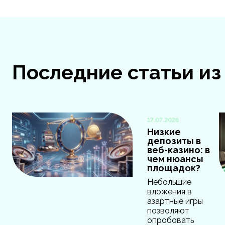
Последние статьи и
17.07.2026
Низкие
депозиты в
веб-казино: в
чем нюансы
площадок?
Небольшие
вложения в
азартные игры
позволяют
опробовать