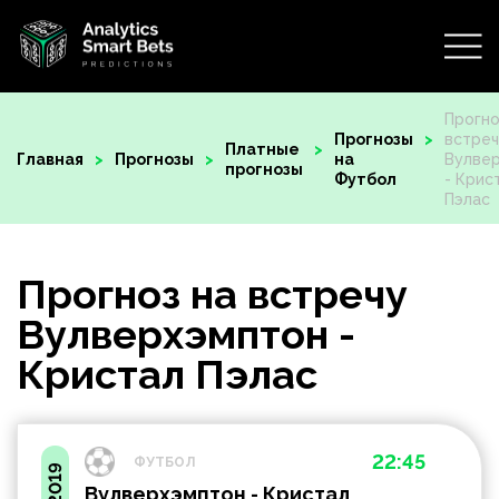
Прогно
Прогнозы
встреч
Платные
Главная
Прогнозы
на
Вулве
прогнозы
Футбол
- Крис
Пэлас
Прогноз на встречу
Вулверхэмптон -
Кристал Пэлас
22:45
ФУТБОЛ
Вулверхэмптон - Кристал