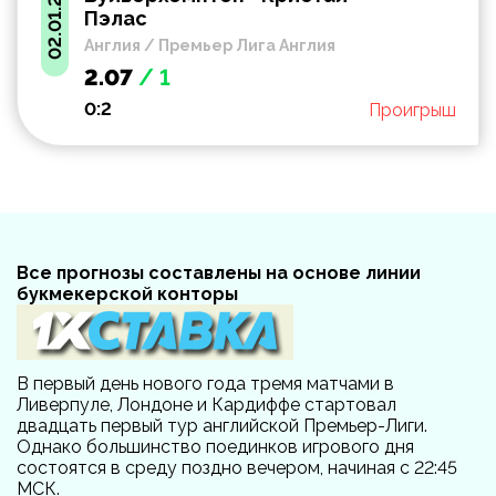
02.01.2019
Пэлас
Англия / Премьер Лига Англия
2.07
/ 1
0:2
Проигрыш
Все прогнозы составлены на основе линии
букмекерской конторы
В первый день нового года тремя матчами в
Ливерпуле, Лондоне и Кардиффе стартовал
двадцать первый тур английской Премьер-Лиги.
Однако большинство поединков игрового дня
состоятся в среду поздно вечером, начиная с 22:45
МСК.