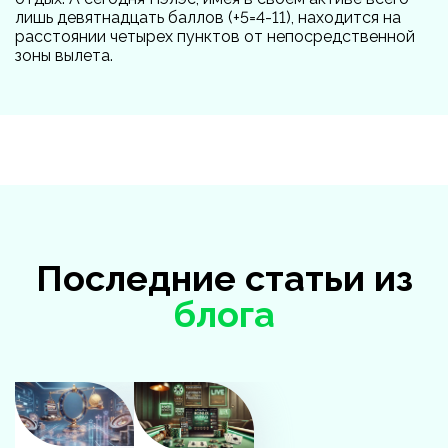
лишь девятнадцать баллов (+5=4-11), находится на
расстоянии четырех пунктов от непосредственной
зоны вылета.
Последние статьи из
блога