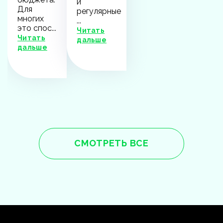
и
Для
регулярные
многих
...
это спос...
Читать
Читать
дальше
дальше
СМОТРЕТЬ ВСЕ