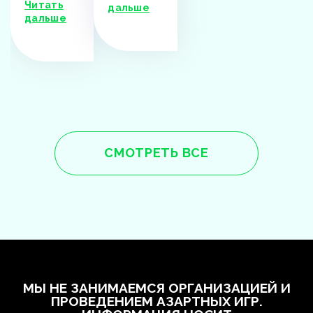
Читать
дальше
дальше
СМОТРЕТЬ ВСЕ
МЫ НЕ ЗАНИМАЕМСЯ ОРГАНИЗАЦИЕЙ И
ПРОВЕДЕНИЕМ АЗАРТНЫХ ИГР.