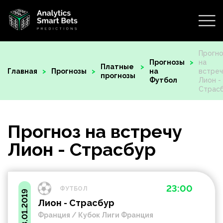
Прогно
Прогнозы
на
Платные
Главная
Прогнозы
на
встреч
прогнозы
Футбол
Лион -
Страс
Прогноз на встречу
Лион - Страсбур
23:00
ФУТБОЛ
08.01.2019
Лион - Страсбур
Франция / Кубок Лиги Франция