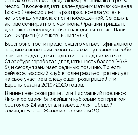
рангах хозяева «Стад де Люмьер» занимают третье
место. В восемнадцати календарных матчах команда
Брюно Женесио девять раз праздновала успех и
четырежды уходила с поля побежденной. Сегодня в
активе семикратного чемпиона Франции тридцать
два очка, а впереди сейчас находятся только Пари
Сен-Жермен (47 очков) и Лилль (34).
Бесспорно, гости предстоящего четвертьфинального
поединка нынешний сезон также могут занести себе
в актив. Ведь в девятнадцати прошедших матчах
Страсбург заработал двадцать шесть баллов (+6=8-
5), и сегодня занимает седьмую позицию. То есть,
сейчас эльзасский клуб вполне реально претендует
на свое участие в следующем розыгрыше Лиги
Европы сезона 2019/2020 годов.
В нынешнем розыгрыше Лиги 1 домашний поединок
Лиона со своим ближайшим кубковым соперником
состоялся 24 августа, и завершился победой
команды Брюно Женесио со счетом 2:0.