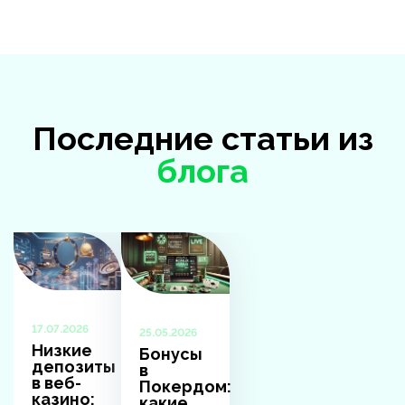
Последние статьи из
блога
17.07.2026
25.05.2026
Низкие
Бонусы
депозиты
в
в веб-
Покердом:
казино:
какие