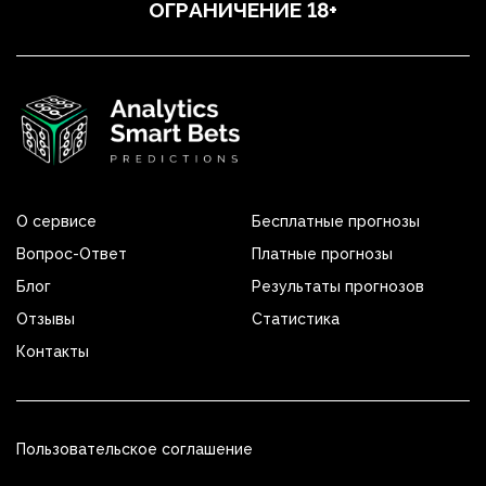
ОГРАНИЧЕНИЕ 18+
О сервисе
Бесплатные прогнозы
Вопрос-Ответ
Платные прогнозы
Блог
Результаты прогнозов
Отзывы
Статистика
Контакты
Пользовательское соглашение