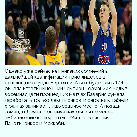
Однако уже сейчас нет никаких сомнений в
дальнейшей квалификации трио лидеров в
решающие раунды Евролиги. А вот будет ли в 1/4
финала играть нынешний чемпион Германии? Ведь в
восемнадцати прошедших матчах Бавария сумела
заработать только девять очков, и сегодня в табели
о рангах занимает лишь седьмое место. А позади
команды Деяна Родонича находятся не менее
амбициозные конкуренты – Милан, Баскония,
Панатинаикос и Маккаби.