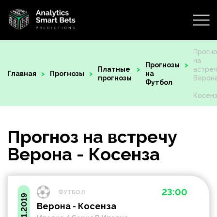
Прогно
на
Прогнозы
Платные
встреч
Главная
Прогнозы
на
прогнозы
Верон
Футбол
-
Косен
Прогноз на встречу
Верона - Косенза
23:00
ФУТБОЛ
28.01.2019
Верона - Косенза