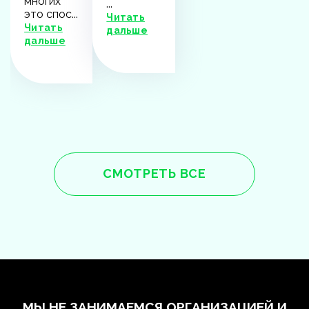
многих
...
это спос...
Читать
Читать
дальше
дальше
СМОТРЕТЬ ВСЕ
МЫ НЕ ЗАНИМАЕМСЯ ОРГАНИЗАЦИЕЙ И