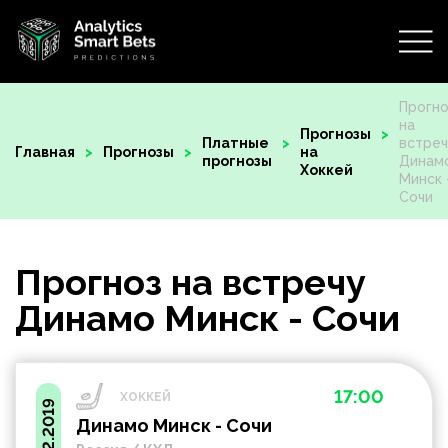
Прогно
на
Прогнозы
Платные
встреч
Главная
Прогнозы
на
прогнозы
Динам
Хоккей
Минск 
Сочи
Прогноз на встречу
Динамо Минск - Сочи
17:00
ХОККЕЙ
17.02.2019
Динамо Минск - Сочи