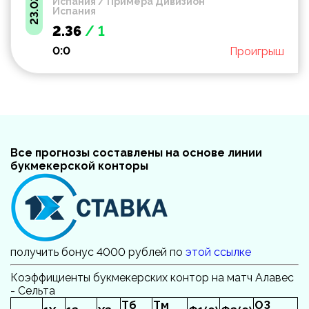
Испания / Примера Дивизион
Испания
2.36
/ 1
0:0
Проигрыш
Все прогнозы составлены на основе линии
букмекерской конторы
получить бонус 4000 рублей по
этой ссылке
Коэффициенты букмекерских контор на матч Алавес
- Сельта
Тб
Тм
ОЗ