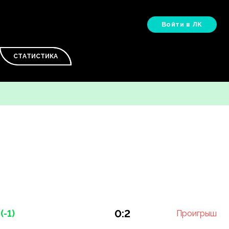
Войти в ЛК
СТАТИСТИКА
0:2
(-1)
Проигрыш