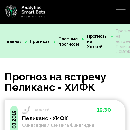
Прогно
Прогнозы
на
Платные
Главная
Прогнозы
на
встреч
прогнозы
Хоккей
Пелика
- ХИФ
Прогноз на встречу
Пеликанс - ХИФК
19:30
ХОККЕЙ
21.03.2019
Пеликанс - ХИФК
Финляндия / См-Лига Финляндия