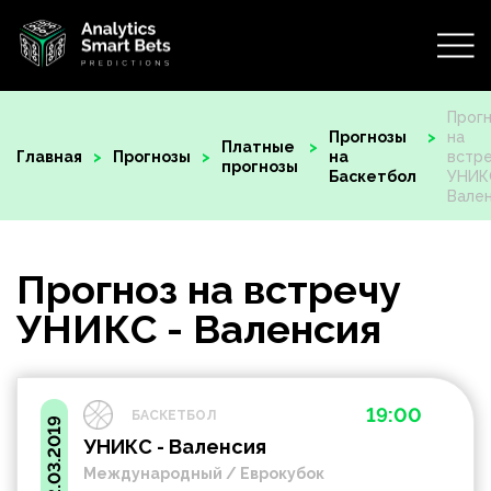
Прог
Прогнозы
на
Платные
Главная
Прогнозы
на
встр
прогнозы
Баскетбол
УНИК
Вале
Прогноз на встречу
УНИКС - Валенсия
19:00
БАСКЕТБОЛ
22.03.2019
УНИКС - Валенсия
Международный / Еврокубок