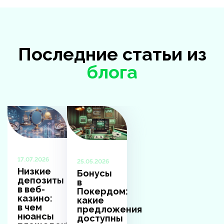
Последние статьи из
блога
17.07.2026
25.05.2026
Низкие
Бонусы
депозиты
в
в веб-
Покердом:
казино:
какие
в чем
предложения
нюансы
доступны