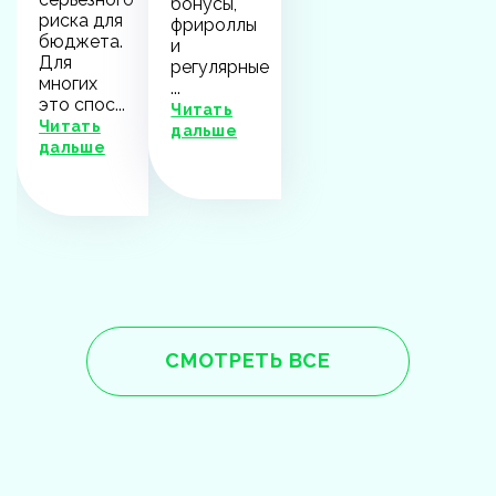
бонусы,
риска для
фрироллы
бюджета.
и
Для
регулярные
многих
...
это спос...
Читать
Читать
дальше
дальше
СМОТРЕТЬ ВСЕ