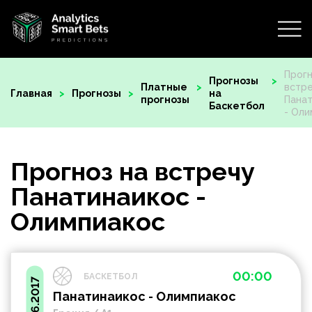
Прогн
Прогнозы
Платные
встр
Главная
Прогнозы
на
прогнозы
Пана
Баскетбол
- Оли
Прогноз на встречу
Панатинаикос -
Олимпиакос
00:00
БАСКЕТБОЛ
08.06.2017
Панатинаикос - Олимпиакос