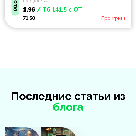
Греция / А1
1.96
/ Тб 141,5 с ОТ
71:58
Проигрыш
Последние статьи из
блога