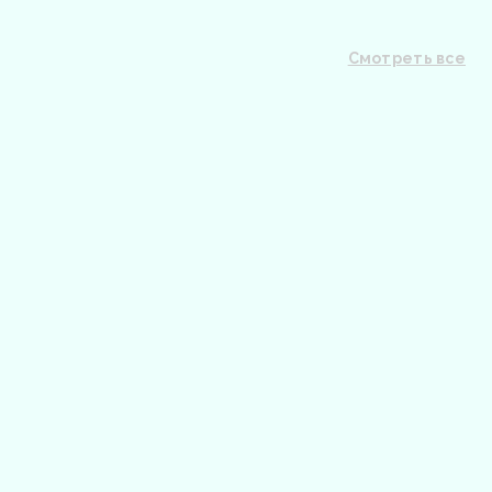
Смотреть все