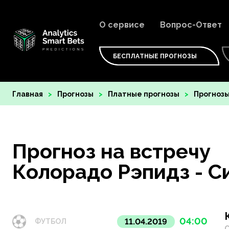
О сервисе
Вопрос-Ответ
БЕСПЛАТНЫЕ ПРОГНОЗЫ
Главная
Прогнозы
Платные прогнозы
Прогнозы
Прогноз на встречу
Колорадо Рэпидз - С
04:00
11.04.2019
ФУТБОЛ