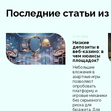
Последние статьи и
17.07.2026
Низкие
депозиты в
веб-казино: в
чем нюансы
площадок?
Небольшие
вложения в
азартные игры
позволяют
опробовать
платформу и
игровые механики
без серьезного
риска для
бюджета. Для