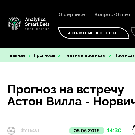
О сервисе
Вопрос-Ответ
БЕСПЛАТНЫЕ ПРОГНОЗЫ
Главная
Прогнозы
Платные прогнозы
Прогнозы
Прогноз на встречу
Астон Вилла - Норви
14:30
05.05.2019
ФУТБОЛ
А