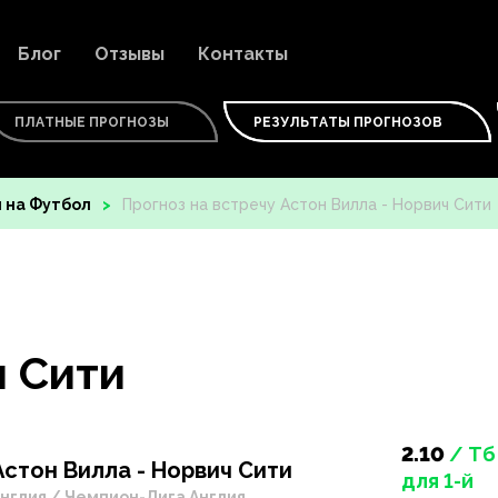
Блог
Отзывы
Контакты
ПЛАТНЫЕ ПРОГНОЗЫ
РЕЗУЛЬТАТЫ ПРОГНОЗОВ
 на Футбол
Прогноз на встречу Астон Вилла - Норвич Сити
ч Сити
2.10
/ Тб 
Астон Вилла - Норвич Сити
для 1-й
нглия / Чемпион-Лига Англия