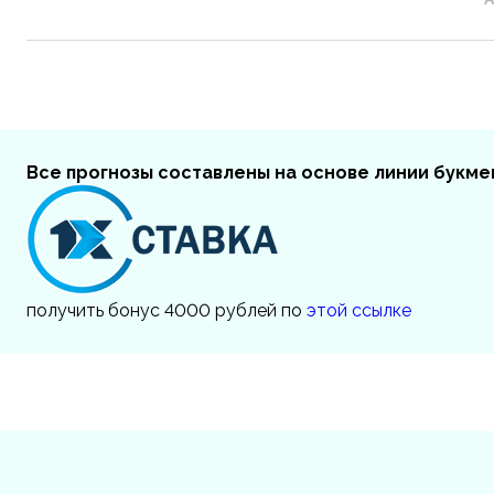
Все прогнозы составлены на основе линии букм
получить бонус 4000 рублей по
этой ссылке