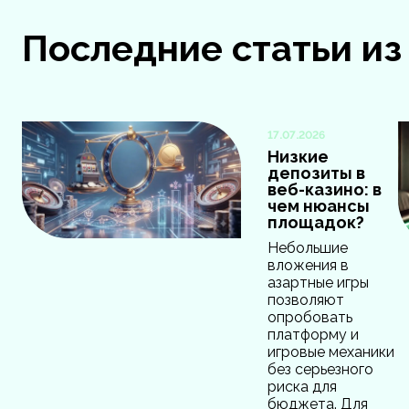
Последние статьи и
17.07.2026
Низкие
депозиты в
веб-казино: в
чем нюансы
площадок?
Небольшие
вложения в
азартные игры
позволяют
опробовать
платформу и
игровые механики
без серьезного
риска для
бюджета. Для