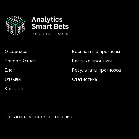
О сервисе
Бесплатные прогнозы
Вопрос-Ответ
Платные прогнозы
Блог
Результаты прогнозов
Отзывы
Статистика
Контакты
Пользовательское соглашение