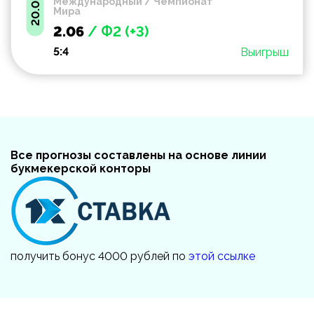
Международный / Чемпионат
Мира
2.06
/ Ф2 (+3)
5:4
Выигрыш
Все прогнозы составлены на основе линии
букмекерской конторы
получить бонус 4000 рублей по
этой ссылке