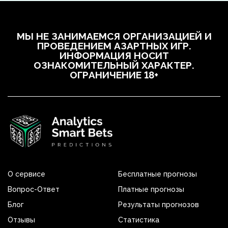
МЫ НЕ ЗАНИМАЕМСЯ ОРГАНИЗАЦИЕЙ И
ПРОВЕДЕНИЕМ АЗАРТНЫХ ИГР.
ИНФОРМАЦИЯ НОСИТ
ОЗНАКОМИТЕЛЬНЫЙ ХАРАКТЕР.
ОГРАНИЧЕНИЕ 18+
О сервисе
Бесплатные прогнозы
Вопрос-Ответ
Платные прогнозы
Блог
Результаты прогнозов
Отзывы
Статистика