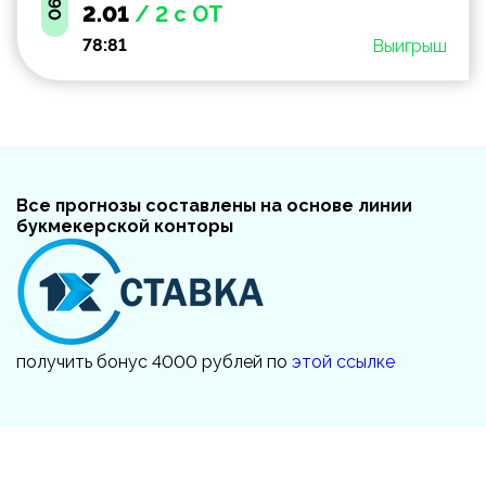
2.01
/ 2 с ОТ
78:81
Выигрыш
Все прогнозы составлены на основе линии
букмекерской конторы
получить бонус 4000 рублей по
этой ссылке