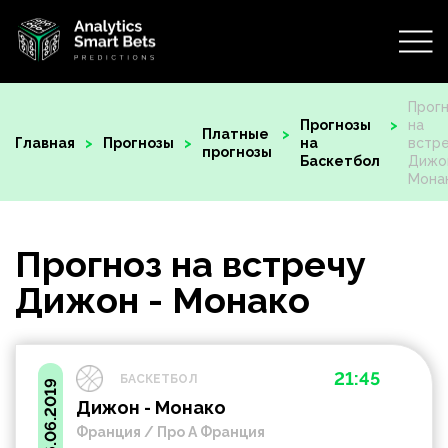
Прог
Прогнозы
на
Платные
Главная
Прогнозы
на
встр
прогнозы
Баскетбол
Дижо
Мона
Прогноз на встречу
Дижон - Монако
21:45
БАСКЕТБОЛ
06.06.2019
Дижон - Монако
Франция / Про A Франция