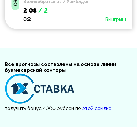
Великобритания / Уимблдон
2.08
/ 2
0:2
Выигрыш
Все прогнозы составлены на основе линии
букмекерской конторы
получить бонус 4000 рублей по
этой ссылке