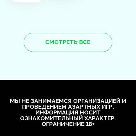
СМОТРЕТЬ ВСЕ
МЫ НЕ ЗАНИМАЕМСЯ ОРГАНИЗАЦИЕЙ И
ПРОВЕДЕНИЕМ АЗАРТНЫХ ИГР.
ИНФОРМАЦИЯ НОСИТ
ОЗНАКОМИТЕЛЬНЫЙ ХАРАКТЕР.
ОГРАНИЧЕНИЕ 18+