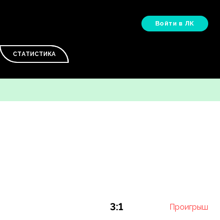
Войти в ЛК
СТАТИСТИКА
3:1
Проигрыш