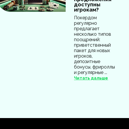
доступны
игрокам?
Покердом
регулярно
предлагает
несколько типов
поощрений:
приветственный
пакет для новых
игроков,
депозитные
бонусы, фрироллы
и регулярные ...
Читать дальше