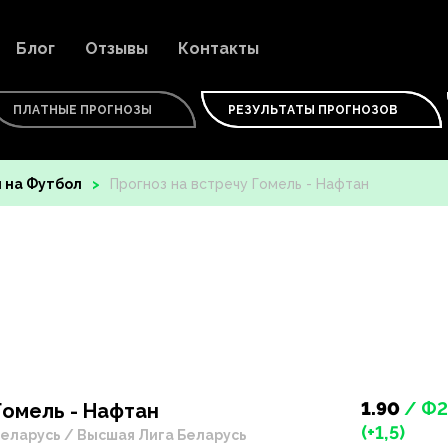
Блог
Отзывы
Контакты
ПЛАТНЫЕ ПРОГНОЗЫ
РЕЗУЛЬТАТЫ ПРОГНОЗОВ
 на Футбол
Прогноз на встречу Гомель - Нафтан
1.90
/ Ф2
Гомель - Нафтан
(+1,5)
еларусь / Высшая Лига Беларусь