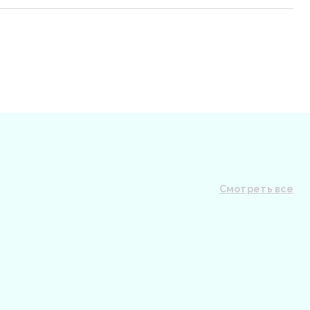
Смотреть все