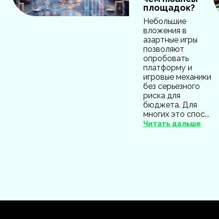
площадок?
Небольшие
вложения в
азартные игры
позволяют
опробовать
платформу и
игровые механики
без серьезного
риска для
бюджета. Для
многих это спос...
Читать дальше